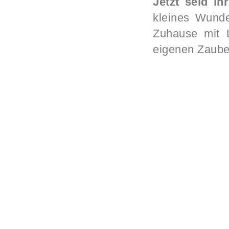
Jetzt seid ih
kleines Wunder
Zuhause mit 
eigenen Zaube