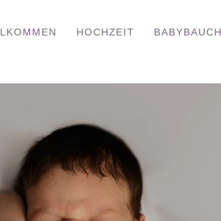
LLKOMMEN
HOCHZEIT
BABYBAUC