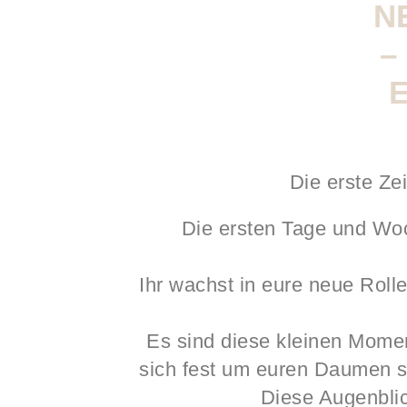
N
–
Die erste Ze
Die ersten Tage und Woc
Ihr wachst in eure neue Roll
Es sind diese kleinen Moment
sich fest um euren Daumen sc
Diese Augenbli